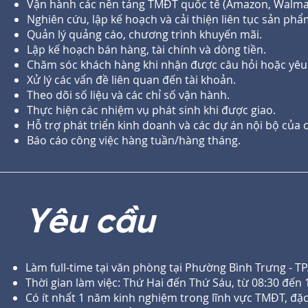
Vận hành các nền tảng TMĐT quốc tế (Amazon, Walmart, 
Nghiên cứu, lập kế hoạch và cải thiện liên tục sản ph
Quản lý quảng cáo, chương trình khuyến mãi.
Lập kế hoạch bán hàng, tài chính và dòng tiền.
Chăm sóc khách hàng khi nhận được câu hỏi hoặc yêu
Xử lý các vấn đề liên quan đến tài khoản.
Theo dõi số liệu và các chỉ số vận hành.
Thực hiện các nhiệm vụ phát sinh khi được giao.
Hỗ trợ phát triển kinh doanh và các dự án nội bộ của c
Báo cáo công việc hàng tuần/hàng tháng.
Yêu cầu
Làm full-time tại văn phòng tại Phường Bình Trưng - T
Thời gian làm việc: Thứ Hai đến Thứ Sáu, từ 08:30 đến 
Có ít nhất 1 năm kinh nghiệm trong lĩnh vực TMĐT, đ