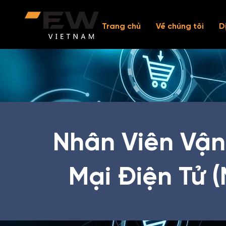
Trang chủ
Về chúng tôi
D
Nhân Viên Vậ
Mại Điện Tử (