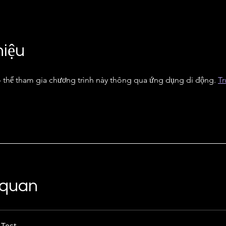
hiệu
 thể tham gia chương trình này thông qua ứng dụng di động.
Tr
 quan