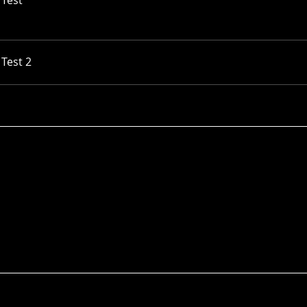
 Test
 Test 2