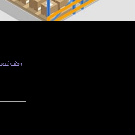
uy cập ứng