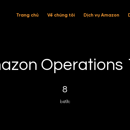
Trang chủ
Về chúng tôi
Dịch vụ Amazon
azon Operations 
8 bước
8
bước