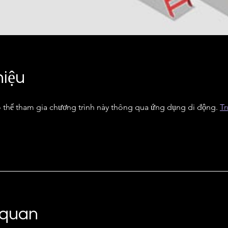
hiệu
 thể tham gia chương trình này thông qua ứng dụng di động.
Tr
 quan