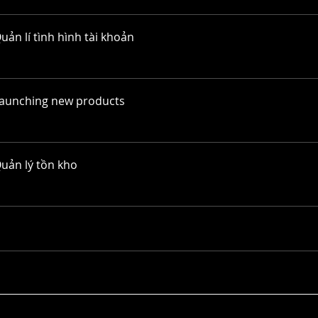
Quản lí tình hình tài khoản
Launching new products
Quản lý tồn kho