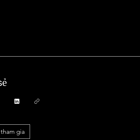
sẻ
 tham gia