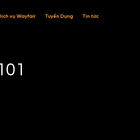
Dịch vụ Wayfair
Tuyển Dụng
Tin tức
101