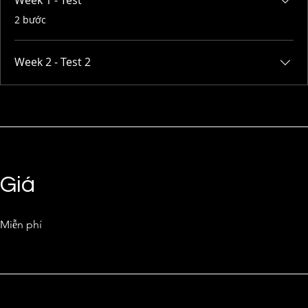
Week 1 - Test
.
2 bước
Week 2 - Test 2
Giá
Miễn phí