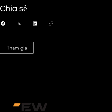
Chia sẻ
Tham gia